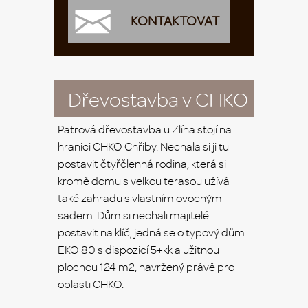
KONTAKTOVAT
Dřevostavba v CHKO
Patrová dřevostavba u Zlína stojí na
hranici CHKO Chřiby. Nechala si ji tu
postavit čtyřčlenná rodina, která si
kromě domu s velkou terasou užívá
také zahradu s vlastním ovocným
sadem. Dům si nechali majitelé
postavit na klíč, jedná se o typový dům
EKO 80 s dispozicí 5+kk a užitnou
plochou 124 m2, navržený právě pro
oblasti CHKO.