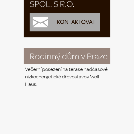
SPOL. S R.O.
KONTAKTOVAT
Rodinný dům v Praze
Večerní posezení na terase nadčasové
nízkoenergetické dřevostavby Wolf
Haus.