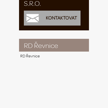
S.R.O.
KONTAKTOVAT
RD Řevnice
RD Řevnice